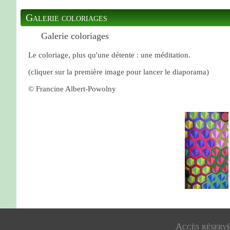
Galerie coloriages
Galerie coloriages
Le coloriage, plus qu'une détente : une méditation.
(cliquer sur la première image pour lancer le diaporama)
© Francine Albert-Powolny
Accès réserv