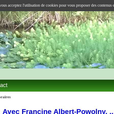
 vous acceptez l'utilisation de cookies pour vous proposer des contenus 
act
raires
Avec Francine Albert-Powolny, 