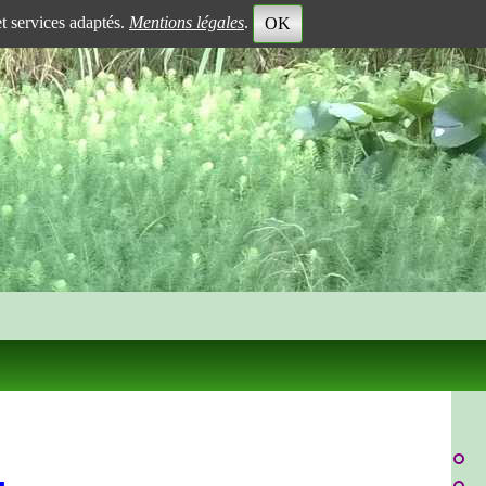
et services adaptés.
Mentions légales
.
OK
...